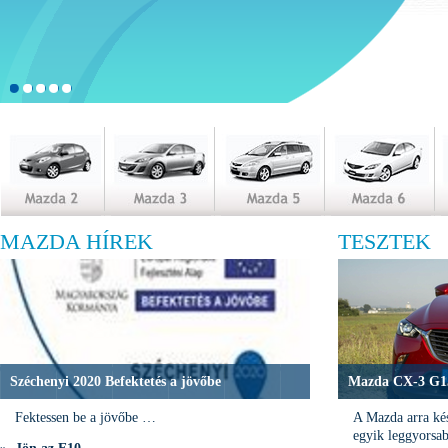
MAZDA HÍREK
TESZTEK
Széchenyi 2020 Befektetés a jövőbe
Mazda CX-3 G15
Fektessen be a jövőbe …
A Mazda arra kés
egyik leggyorsa