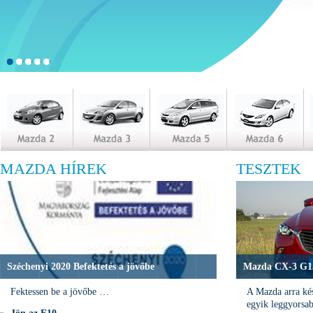
MAZDA HÍREK
TESZTEK
Széchenyi 2020 Befektetés a jövőbe
Mazda CX-3 G15
Fektessen be a jövőbe …
A Mazda arra kés
egyik leggyorsa