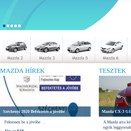
MAZDA HÍREK
TESZTEK
Széchenyi 2020 Befektetés a jövőbe
Mazda CX-3 G15
Fektessen be a jövőbe …
A Mazda arra kés
egyik leggyorsa