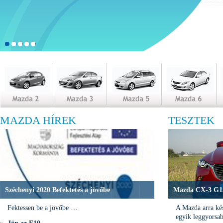
MAZDA HÍREK
TESZTEK
Széchenyi 2020 Befektetés a jövőbe
Mazda CX-3 G15
Fektessen be a jövőbe …
A Mazda arra kés
egyik leggyorsa