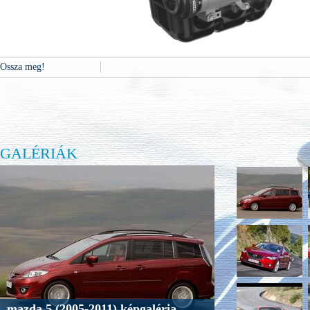
Ossza meg!
GALÉRIÁK
mazda 5 (2005-2011) képgaléria