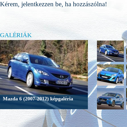
Kérem, jelentkezzen be, ha hozzászólna!
GALÉRIÁK
Mazda 6 (2007-2012) képgaléria