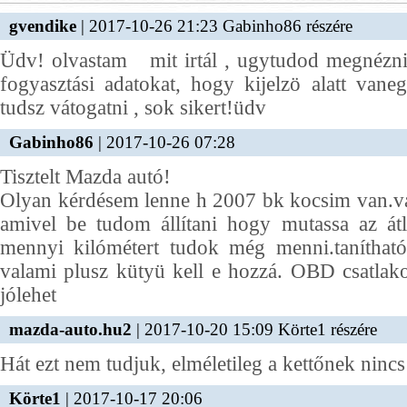
gvendike
| 2017-10-26 21:23 Gabinho86 részére
Üdv! olvastam mit irtál , ugytudod megnézni 
fogyasztási adatokat, hogy kijelzö alatt va
tudsz vátogatni , sok sikert!üdv
Gabinho86
| 2017-10-26 07:28
Tisztelt Mazda autó!
Olyan kérdésem lenne h 2007 bk kocsim van.va
amivel be tudom állítani hogy mutassa az át
mennyi kilómétert tudok még menni.taníthat
valami plusz kütyü kell e hozzá. OBD csatlak
jólehet
mazda-auto.hu2
| 2017-10-20 15:09 Körte1 részére
Hát ezt nem tudjuk, elméletileg a kettőnek nin
Körte1
| 2017-10-17 20:06