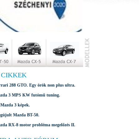
 CIKKEK
rrari 288 GTO. Egy örök non plus ultra.
zda 3 MPS KW futómű tuning.
 Mazda 3 képek.
gújult Mazda BT-50.
zda RX-8 motor probléma megelőzés II.