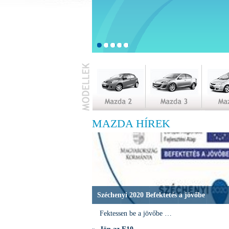
MAZDA HÍREK
Széchenyi 2020 Befektetés a jövőbe
Fektessen be a jövőbe …