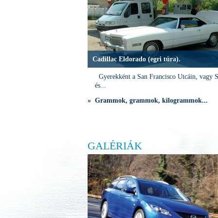
Cadillac Eldorado (egri túra).
Gyerekként a San Francisco Utcáin, vagy S
és...
» Grammok, grammok, kilogrammok...
GALÉRIÁK