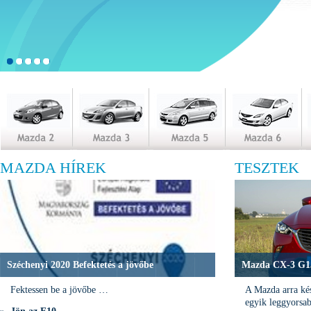
MAZDA HÍREK
TESZTEK
Széchenyi 2020 Befektetés a jövőbe
Mazda CX-3 G15
Fektessen be a jövőbe …
A Mazda arra kés
egyik leggyorsa