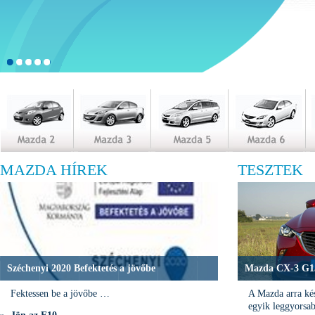
MAZDA HÍREK
TESZTEK
Széchenyi 2020 Befektetés a jövőbe
Mazda CX-3 G15
Fektessen be a jövőbe …
A Mazda arra kés
egyik leggyorsa