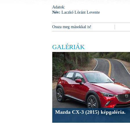
Adatok:
Név:
Laczkó Lóránt Levente
Ossza meg másokkal is!
GALÉRIÁK
Mazda CX-3 (2015) képgaléria.