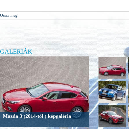
Ossza meg!
GALÉRIÁK
Mazda 3 (2014-től ) képgaléria