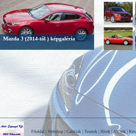
Mazda 3 (2014-től ) képgaléria
Főoldal
|
Webshop
|
Galériák
|
Tesztek
|
Hírek
|
Akciók
|
Kés