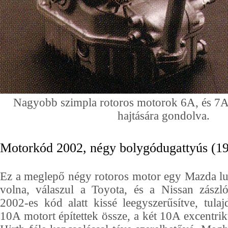
Nagyobb szimpla rotoros motorok 6A, és 7A
hajtására gondolva.
Motorkód 2002, négy bolygódugattyús (1
Ez a meglepő négy rotoros motor egy Mazda lux
volna, válaszul a Toyota, és a Nissan zászló
2002-es kód alatt kissé leegyszerűsítve, tul
10A motort építettek össze, a két 10A excentrik