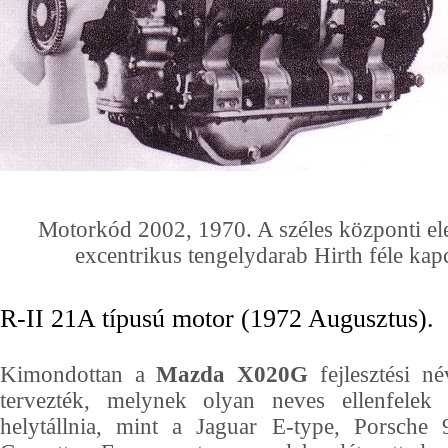
Motorkód 2002, 1970. A széles központi ele
excentrikus tengelydarab Hirth féle ka
R-II 21A típusú motor (1972 Augusztus).
Kimondottan a
Mazda X020G
fejlesztési n
tervezték, melynek olyan neves ellenfelek 
helytállnia, mint a Jaguar E-type, Porsche