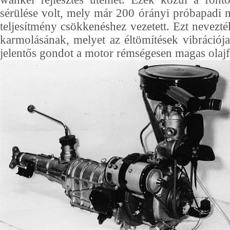
sérülése volt, mely már 200 órányi próbapadi 
teljesítmény csökkenéshez vezetett. Ezt nevezt
karmolásának, melyet az éltömítések vibráció
jelentős gondot a motor rémségesen magas olajfo