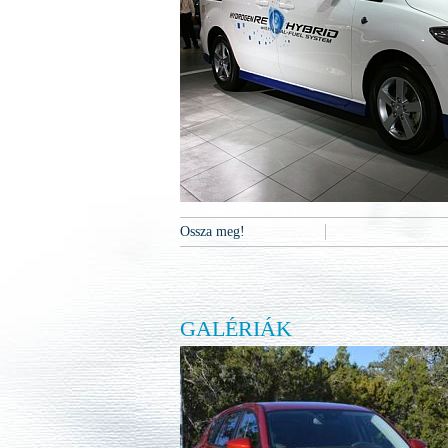
Ossza meg!
GALÉRIÁK