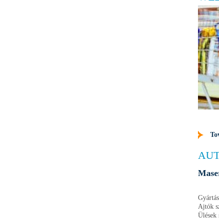
To
AUT
Mase
Gyártás
Ajtók 
Ülések