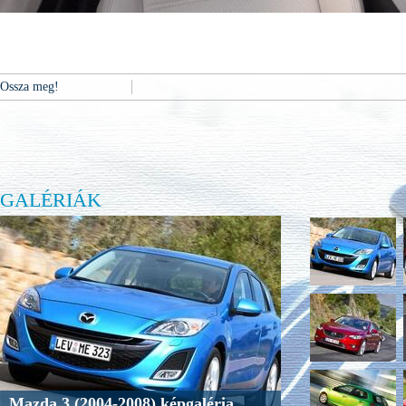
Ossza meg!
GALÉRIÁK
Mazda 3 (2004-2008) képgaléria