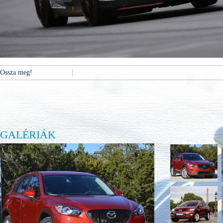
Ossza meg!
GALÉRIÁK