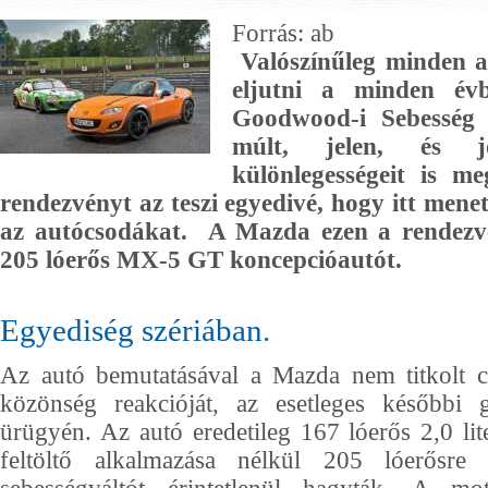
Forrás: ab
Valószínűleg minden a
eljutni a minden év
Goodwood-i Sebesség F
múlt, jelen, és 
különlegességeit is me
rendezvényt az teszi egyedivé, hogy itt mene
az autócsodákat. A Mazda ezen a rendezv
205 lóerős MX-5 GT koncepcióautót.
Egyediség szériában.
Az autó bemutatásával a Mazda nem titkolt cé
közönség reakcióját, az esetleges későbbi 
ürügyén. Az autó eredetileg 167 lóerős 2,0 lite
feltöltő alkalmazása nélkül 205 lóerősre