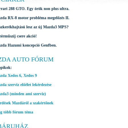
rrari 288 GTO. Egy örök non plus ultra.
zda RX-8 motor probléma megelőzés II.
szkerékhajtású lesz az új Mazda3 MPS?
zérműszíj csere akció!
zda Hazumi koncepció Genfben.
ZDA AUTO FÓRUM
opikok:
zda Xedos 6, Xedos 9
da szerviz előélet lekérdezése
zda3 (minden ami szerviz)
rdések Mazdáról a szakértőnek
g több fórum téma
BÁRUHÁZ