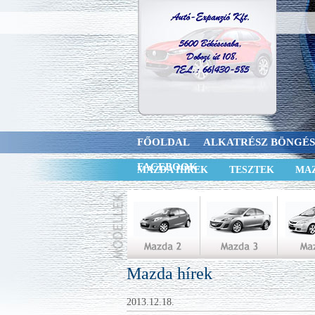
FŐOLDAL
ALKATRÉSZ BÖNGÉ
FACEBOOK
MAZDA HÍREK
TESZTEK
MAZ
Mazda hírek
2013.12.18.