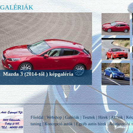
GALÉRIÁK
Mazda 3 (2014-től ) képgaléria
Főoldal
|
Webshop
|
Galériák
|
Tesztek
|
Hírek
|
Akciók
|
Kés
tuning
|
Koncepció autók
|
Egyéb autós hírek
|
Adatkezelési t